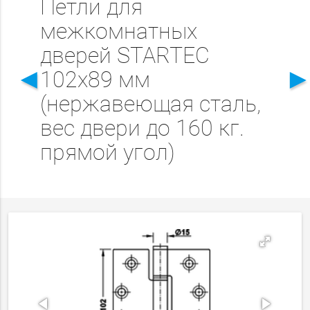
Петли для
межкомнатных
дверей STARTEC
◄
102x89 мм
(нержавеющая сталь,
вес двери до 160 кг.
прямой угол)