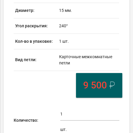
Диаметр:
15 мм.
Угол раскрытия:
240°
Кол-во в упаковке:
1 шт.
Карточные межкомнатные
Вид петли:
петли
9 500
₽
Количество:
шт.