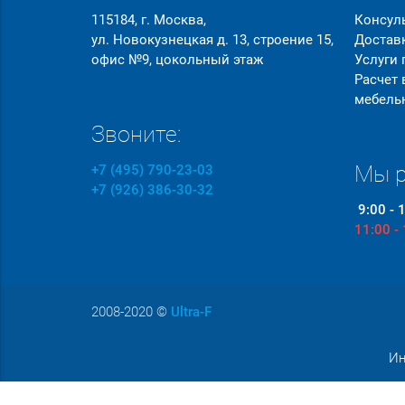
115184, г. Москва,
Консул
ул. Новокузнецкая д. 13, строение 15,
Достав
офис №9, цокольный этаж
Услуги
Расчет
мебель
Звоните:
Мы р
+7 (495) 790-23-03
+7 (926) 386-30-32
9:00 - 
11:00 -
2008-2020
©
Ultra-F
Ин