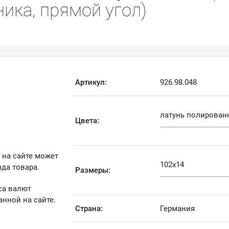
ика, прямой угол)
Артикул:
926.98.048
Цвета:
 на сайте может
да товара.
Размеры:
са валют
анной на сайте.
Страна:
Германия