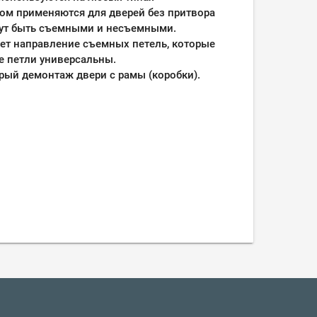
ом применяются для дверей без притвора
огут быть cъемными и неcъемными.
ет направление cъемных петель, которые
 петли универсальны.
ый демонтаж двери с рамы (коробки).