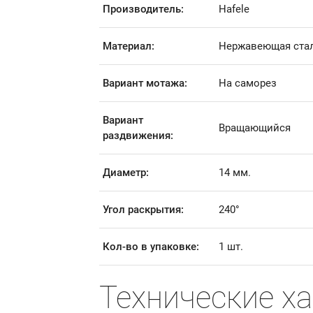
Производитель:
Hafele
Материал:
Нержавеющая ста
Вариант мотажа:
На саморез
Вариант
Вращающийся
раздвижения:
Диаметр:
14 мм.
Угол раскрытия:
240°
Кол-во в упаковке:
1 шт.
Технические х