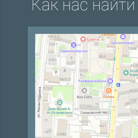
Как нас найти