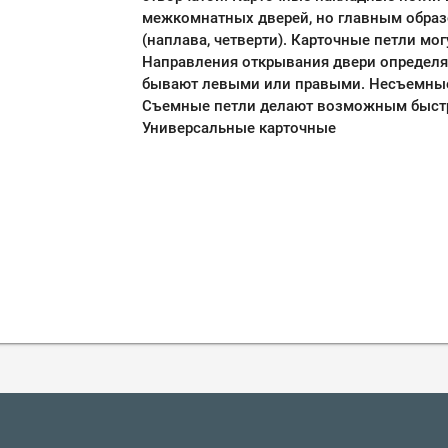
межкомнатных дверей, но главным образ
(наплава, четверти). Карточные петли м
Направления открывания двери определя
бывают левыми или правыми. Неcъемные
Cъемные петли делают возможным быстр
Универсальные карточные