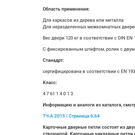
Область приминения:
Для каркасов из дерева или металла
Для неразделенных межкомнатных дверей
Вес двери 120 кг
в соответствии с DIN EN 
С фиксированным штифтом, ролик с дв
Станадрт:
сертифицирована в соответствии с EN 193
Класс:
4 7 61 1 4 0 1 3
Информацию и аналоги из каталога, смо
ТЧ-А
2015
| Страница
6.64
Карточные дверные петли состоят из двух
створчатой. Карточные накладные петли