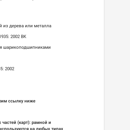
 из дерева или металла
1935: 2002 BK
умя шарикоподшипниками
5: 2002
трим ссылку ниже
 частей (карт): рамной и
 используются на любых типах