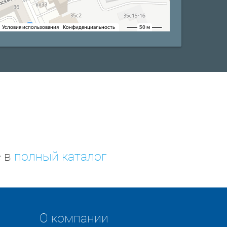
е в
полный каталог
О компании