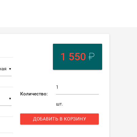
1 550
₽
▼
Количество:
▼
шт.
ДОБАВИТЬ В КОРЗИНУ
add