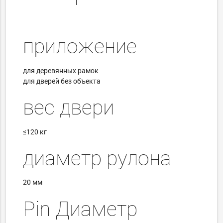
приложение
для деревянных рамок
для дверей без объекта
вес двери
≤120 кг
диаметр рулона
20 мм
Pin Диаметр