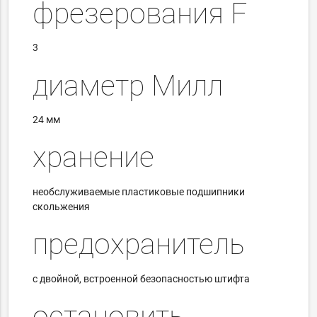
фрезерования F
3
диаметр Милл
24 мм
хранение
необслуживаемые пластиковые подшипники
скольжения
предохранитель
с двойной, встроенной безопасностью штифта
остановить