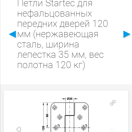
Петли Startec для
нефальцованных
передних дверей 120
◄
мм (нержавеющая
сталь, ширина
лепестка 35 мм, вес
полотна 120 кг)