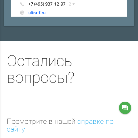
Остались
вопросы?
question_answer
Посмотрите в нашей
справке по
сайту