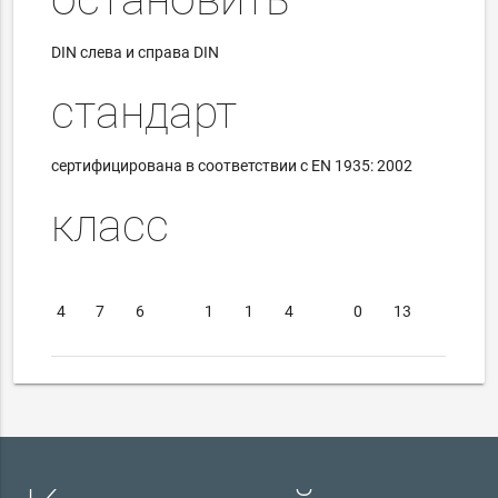
DIN слева и справа DIN
стандарт
сертифицирована в соответствии с EN 1935: 2002
класс
4
7
6
1
1
4
0
13