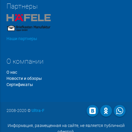
Партнеры
Наши партнеры
О компании
О нас
Новости и обзоры
Сертификаты
2008-2020
©
Ultra-F
Информация, размещенная на сайте, не является публичной
офертой.