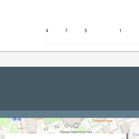
4
7
5
1