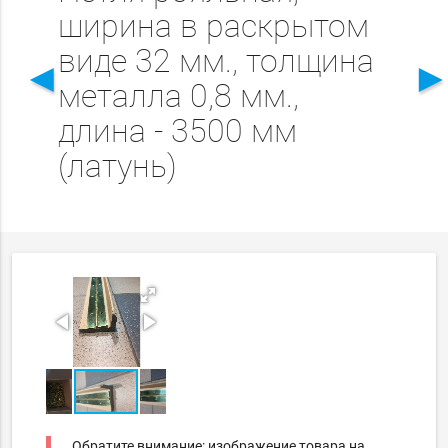
ширина в раскрытом
виде 32 мм., толщина
◄
металла 0,8 мм.,
длина - 3500 мм
(латунь)
Обратите внимание: изображение товара на