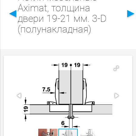
Aximat, толщина
◄
двери 19-21 мм. 3-D
(полунакладная)