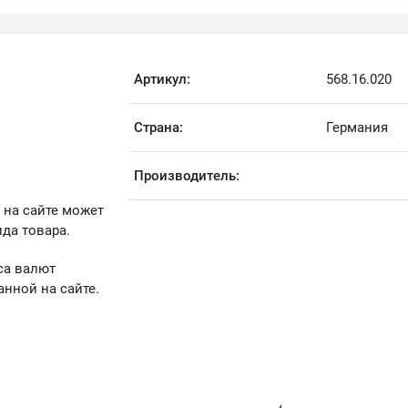
Артикул:
568.16.020
Страна:
Германия
Производитель:
 на сайте может
да товара.
са валют
анной на сайте.