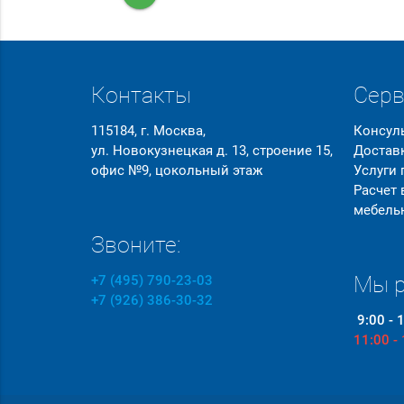
Контакты
Сер
115184, г. Москва,
Консул
ул. Новокузнецкая д. 13, строение 15,
Достав
офис №9, цокольный этаж
Услуги
Расчет
мебель
Звоните:
Мы р
+7 (495) 790-23-03
+7 (926) 386-30-32
9:00 - 
11:00 -