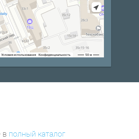
е в
полный каталог