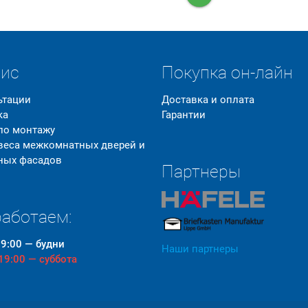
вис
Покупка он-лайн
ьтации
Доставка и оплата
ка
Гарантии
 по монтажу
 веса межкомнатных дверей и
ных фасадов
Партнеры
аботаем:
19:00 — будни
Наши партнеры
 19:00 — суббота