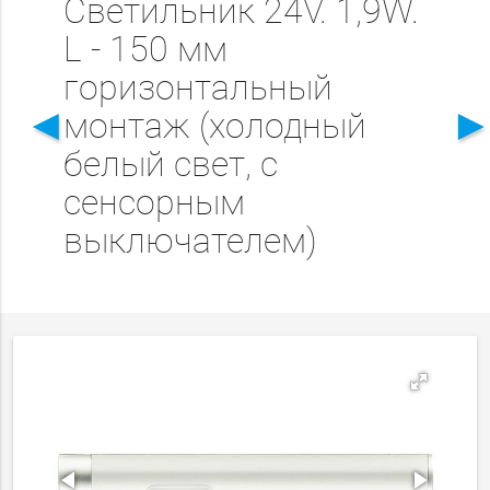
Светильник 24V. 1,9W.
L - 150 мм
горизонтальный
◄
монтаж (холодный
белый свет, с
сенсорным
выключателем)