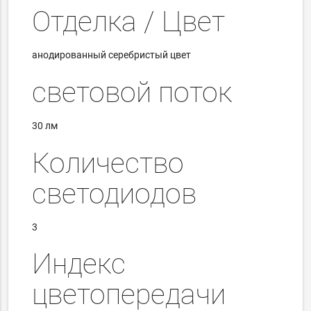
Отделка / Цвет
анодированный серебристый цвет
световой поток
30 лм
Количество
светодиодов
3
Индекс
цветопередачи