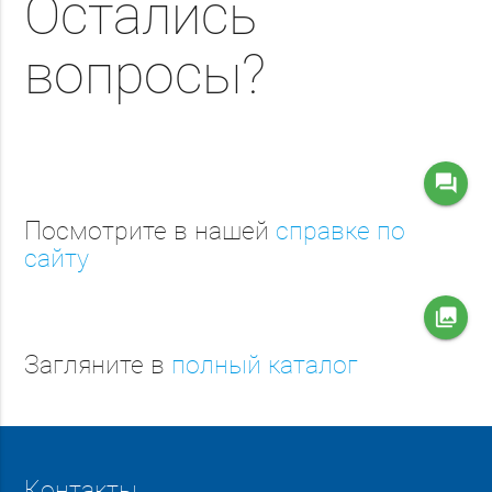
Остались
вопросы?
question_answer
Посмотрите в нашей
справке по
сайту
collections
Загляните в
полный каталог
Контакты