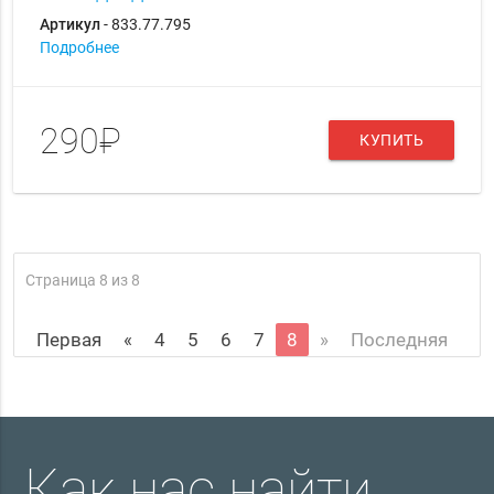
Артикул
- 833.77.795
Подробнее
290₽
КУПИТЬ
Страница 8 из 8
Первая
«
4
5
6
7
8
»
Последняя
Как нас найти