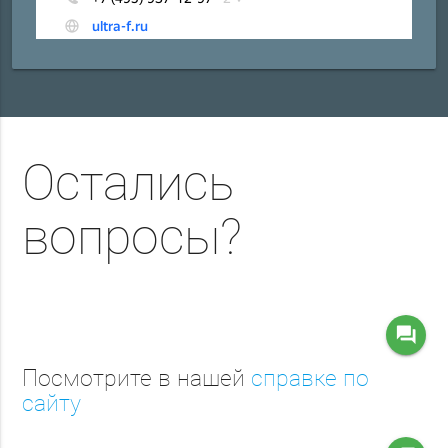
Остались
вопросы?
question_answer
Посмотрите в нашей
справке по
сайту