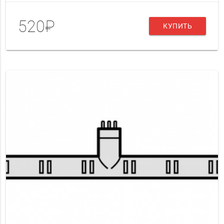
520₽
КУПИТЬ