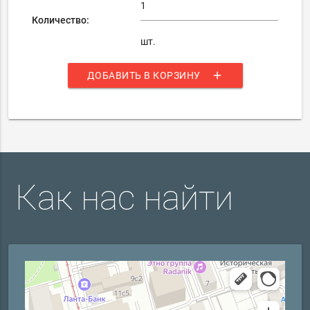
Количество:
шт.
add
ДОБАВИТЬ В КОРЗИНУ
Как нас найти