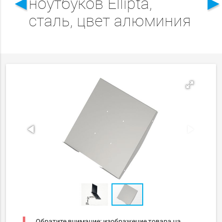
◄
ноутбуков Ellipta,
сталь, цвет алюминия
Обратите внимание: изображение товара на