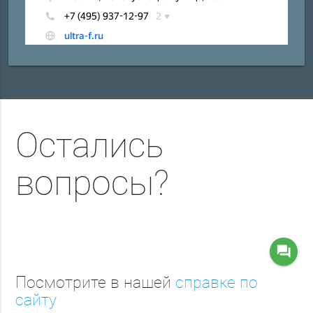
Остались
вопросы?
question_answer
Посмотрите в нашей
справке по
сайту