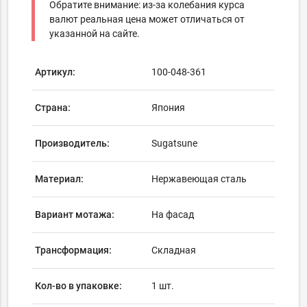
Обратите внимание: из-за колебания курса
валют реальная цена может отличаться от
указанной на сайте.
Артикул:
100-048-361
Страна:
Япония
Производитель:
Sugatsune
Материал:
Нержавеющая сталь
Вариант мотажа:
На фасад
Трансформация:
Складная
Кол-во в упаковке:
1 шт.