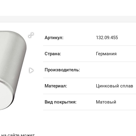
Артикул:
132.09.455
Страна:
Германия
Производитель:
Материал:
Цинковый сплав
Вид покрытия:
Матовый
 на сайте может