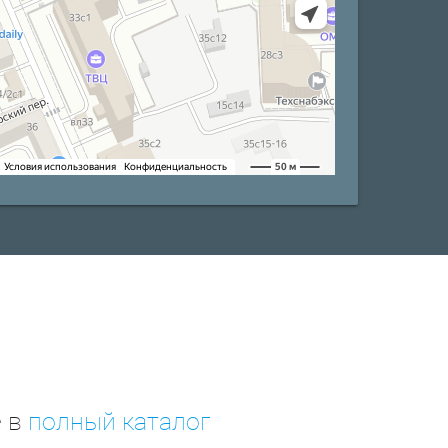
е в
полный каталог