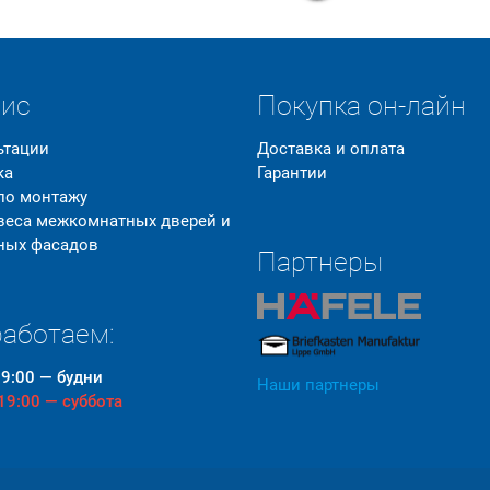
вис
Покупка он-лайн
ьтации
Доставка и оплата
ка
Гарантии
 по монтажу
 веса межкомнатных дверей и
ных фасадов
Партнеры
аботаем:
19:00 — будни
Наши партнеры
 19:00 — суббота