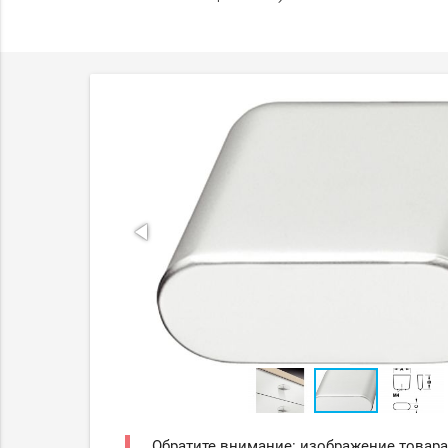
Обратите внимание: изображение товара