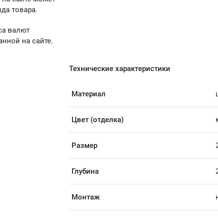
да товара.
са валют
анной на сайте.
Технические характеристики
Материал
Цвет (отделка)
Размер
2
Глубина
Монтаж
н