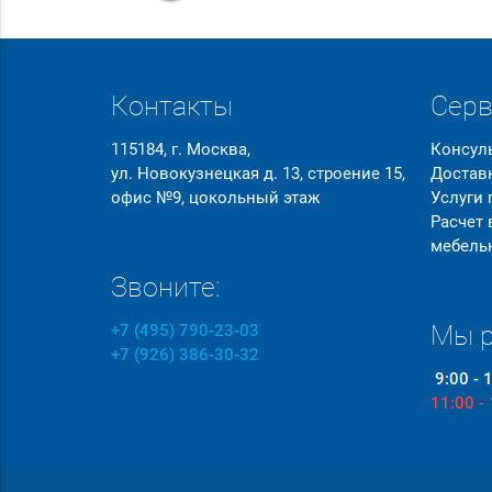
Контакты
Сер
115184, г. Москва,
Консул
ул. Новокузнецкая д. 13, строение 15,
Достав
офис №9, цокольный этаж
Услуги
Расчет
мебель
Звоните:
Мы р
+7 (495) 790-23-03
+7 (926) 386-30-32
9:00 - 
11:00 -