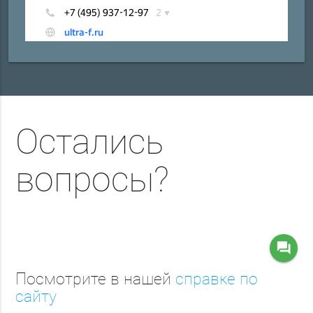
Остались
вопросы?
question_answer
Посмотрите в нашей
справке по
сайту