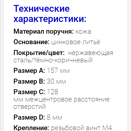
Технические
характеристики:
Материал поручня:
кожа
Основание:
цинковое литьё
Покрытие/цвет:
нержавеющая
сталь/тёмно-коричневый
Размер А:
157 мм
Размер В:
30 мм
Размер C:
128
мм межцентровое расстояние
отверстий
Размер D:
8 мм
Крепление:
резьбовой винт М4