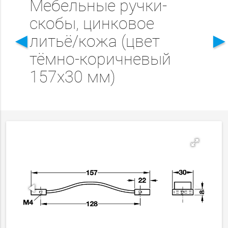
Мебельные ручки-
скобы, цинковое
◄
литьё/кожа (цвет
тёмно-коричневый
157x30 мм)