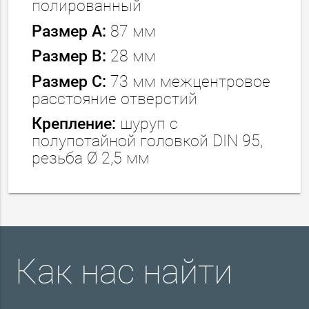
полированный
Размер А:
87 мм
Размер В:
28 мм
Размер С:
73 мм межцентровое
расстояние отверстий
Крепление:
шуруп с
полупотайной головкой DIN 95,
резьба Ø 2,5 мм
Как нас найти