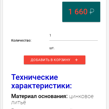
1 660
₽
Количество:
шт.
add
ДОБАВИТЬ В КОРЗИНУ
Технические
характеристики:
Материал основания:
цинковое
литьё