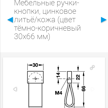
Мебельные ручки-
кнопки, цинковое
◄
литьё/кожа (цвет
тёмно-коричневый
30х66 мм)