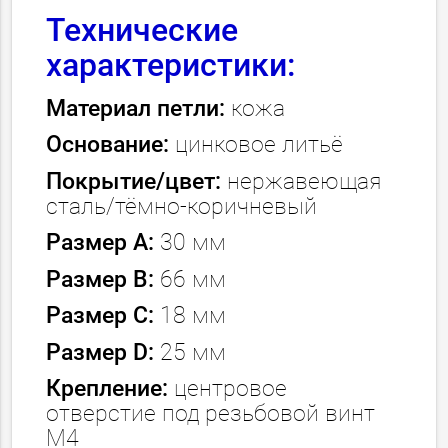
Технические
характеристики:
Материал петли:
кожа
Основание:
цинковое литьё
Покрытие/цвет:
нержавеющая
сталь/тёмно-коричневый
Размер А:
30 мм
Размер В:
66 мм
Размер C:
18 мм
Размер D:
25 мм
Крепление:
центровое
отверстие под резьбовой винт
М4