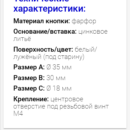
характеристики:
Материал кнопки:
фарфор
Основание/вставка:
цинковое
литьё
Поверхность/цвет:
белый/
лужёный (под старину)
Размер А:
Ø
35 мм
Размер В:
30 мм
Размер С:
Ø 18 мм
Крепление:
центровое
отверстие под резьбовой винт
М4