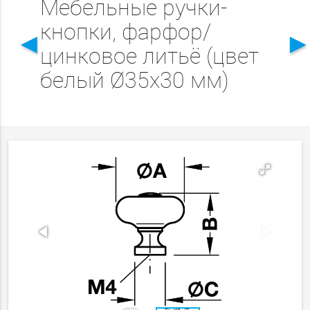
Мебельные ручки-
кнопки, фарфор/
◄
цинковое литьё (цвет
белый Ø35x30 мм)