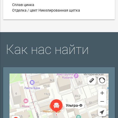
Сплав цинка
Отделка / цвет Никелированная щетка
Как нас найти