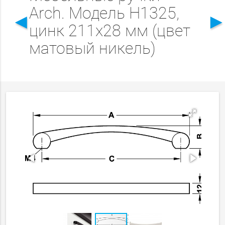
Arch. Модель H1325,
◄
цинк 211x28 мм (цвет
матовый никель)