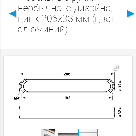
необычного дизайна,
◄
цинк 206x33 мм (цвет
алюминий)