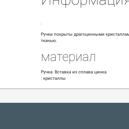
:
Ручки покрыты драгоценными кристаллам
тканью.
материал
Ручка: Вставка из сплава цинка
: кристаллы