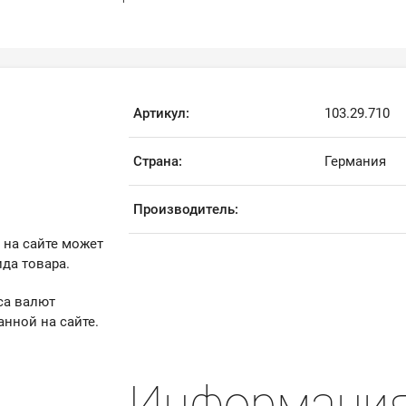
Артикул:
103.29.710
Страна:
Германия
Производитель:
 на сайте может
да товара.
са валют
анной на сайте.
Информация