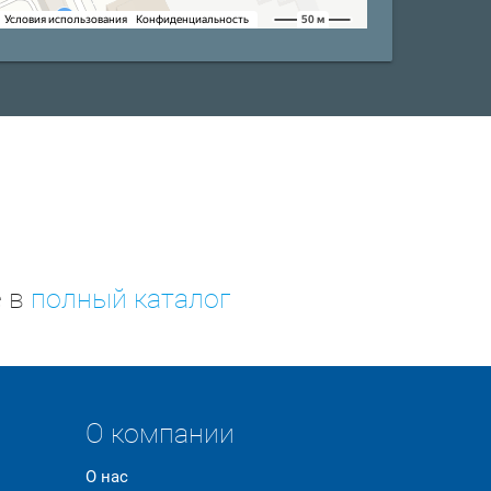
е в
полный каталог
О компании
О нас