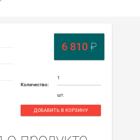
6 810
₽
Количество:
шт.
ДОБАВИТЬ В КОРЗИНУ
add
 о продукте