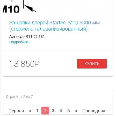
Защелки дверей Startec. M10 3000 мм
(стержень гальванизированный)
Артикул
- 911.62.181
Подробнее
13 850₽
КУПИТЬ
Страница 2 из 7
Первая
«
1
2
3
4
5
»
Последняя