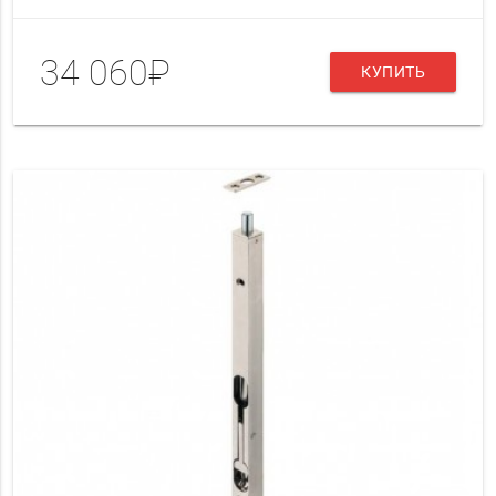
34 060₽
КУПИТЬ