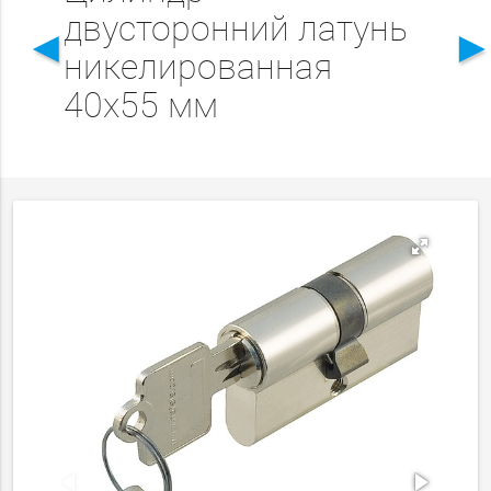
двусторонний латунь
◄
никелированная
40x55 мм