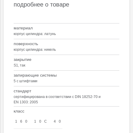
подробнее о товаре
материал
корпус цилиндра: латунь
поверхность
корпус цилиндра: никель
закрытие
S1, так
запирающие системы
5 с штифтами
стандарт
сертифицирована в соответствии с DIN 18252-70 и
EN 1303: 2005
класс
1
6
0
1
0
С
4
0