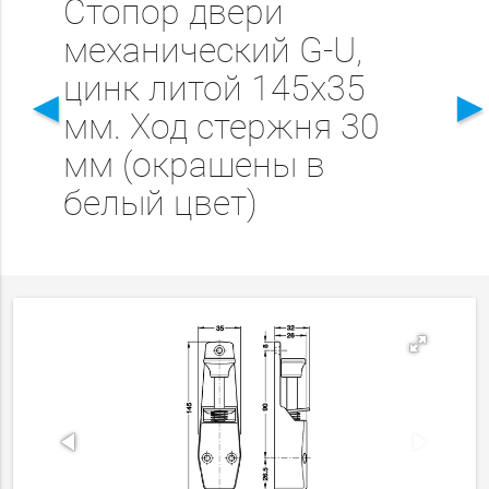
Стопор двери
механический G-U,
цинк литой 145х35
◄
мм. Ход стержня 30
мм (окрашены в
белый цвет)