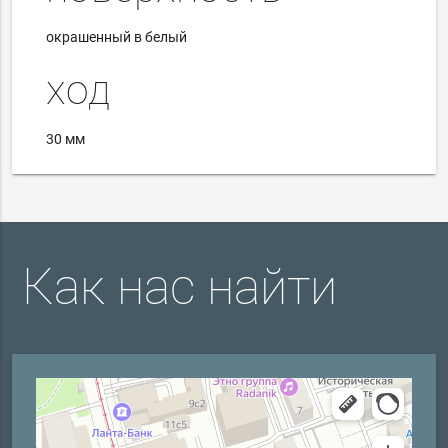
окрашенный в белый
ход
30 мм
Как нас найти