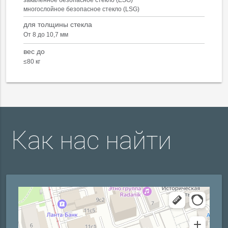
закаленное безопасное стекло (ESG)
многослойное безопасное стекло (LSG)
для толщины стекла
От 8 до 10,7 мм
вес до
≤80 кг
Как нас найти