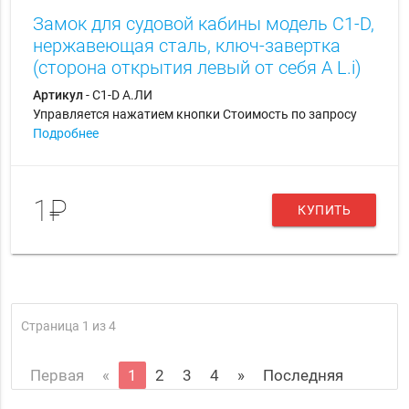
Замок для судовой кабины модель C1-D,
нержавеющая сталь, ключ-завертка
(сторона открытия левый от себя A L.i)
Артикул
- С1-D А.ЛИ
Управляется нажатием кнопки Стоимость по запросу
Подробнее
1₽
КУПИТЬ
Страница 1 из 4
Первая
«
1
2
3
4
»
Последняя