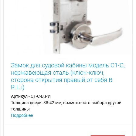
Замок для судовой кабины модель С1-С,
нержавеющая сталь (ключ-ключ,
сторона открытия правый от себя B
R.L.i)
Артикул
- С1-С-В.РИ
Толщина двери: 38-42 мм, возможность выбора другой
толщины
Подробнее