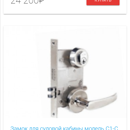
24 200₽
Замок для судовой кабины модель С1-С,