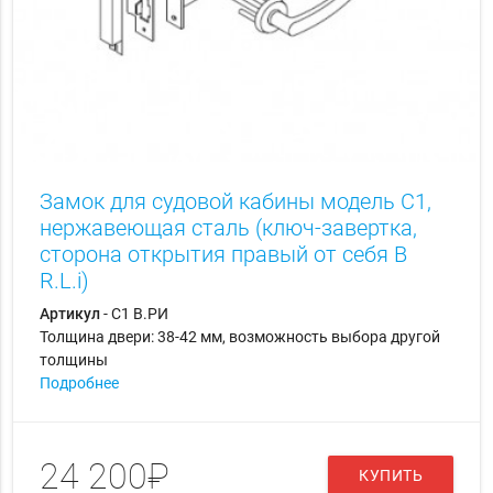
Замок для судовой кабины модель C1,
нержавеющая сталь (ключ-завертка,
сторона открытия правый от себя B
R.L.i)
Артикул
- С1 В.РИ
Толщина двери: 38-42 мм, возможность выбора другой
толщины
Подробнее
24 200₽
КУПИТЬ