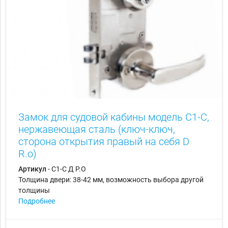
Замок для судовой кабины модель С1-С,
нержавеющая сталь (ключ-ключ,
сторона открытия правый на себя D
R.o)
Артикул
- С1-С Д Р.О
Толщина двери: 38-42 мм, возможность выбора другой
толщины
Подробнее