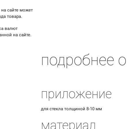
 на сайте может
да товара.
са валют
анной на сайте.
подробнее о
приложение
для стекла толщиной 8-10 мм
материал