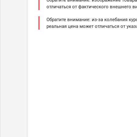
Обратите внимание: изображение товара
отличаться от фактического внешнего ви
Обратите внимание: из-за колебания кур
реальная цена может отличаться от указ