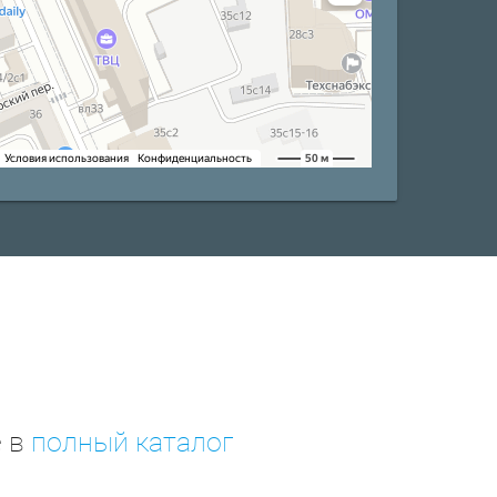
е в
полный каталог