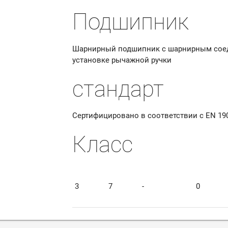
Подшипник
Шарнирный подшипник с шарнирным сое
установке рычажной ручки
стандарт
Сертифицировано в соответствии с EN 190
Класс
3
7
-
0