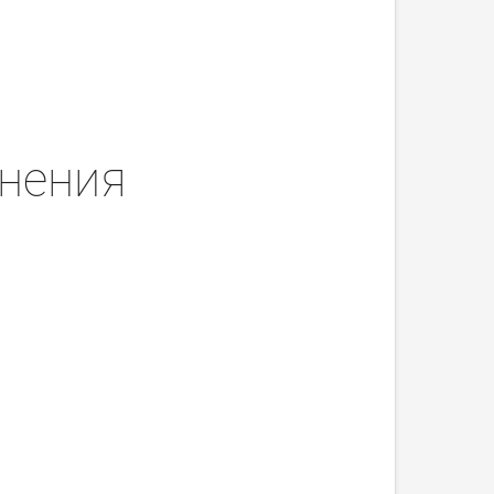
нения