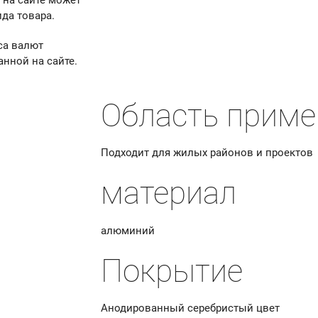
 на сайте может
да товара.
са валют
анной на сайте.
Область приме
Подходит для жилых районов и проектов
материал
алюминий
Покрытие
Анодированный серебристый цвет