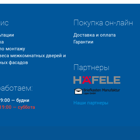
вис
Покупка он-лайн
ьтации
Доставка и оплата
ка
Гарантии
 по монтажу
 веса межкомнатных дверей и
ных фасадов
Партнеры
аботаем:
19:00 — будни
Наши партнеры
 19:00 — суббота