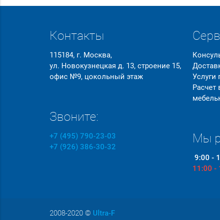
Контакты
Сер
115184, г. Москва,
Консул
ул. Новокузнецкая д. 13, строение 15,
Достав
офис №9, цокольный этаж
Услуги
Расчет
мебель
Звоните:
Мы р
+7 (495) 790-23-03
+7 (926) 386-30-32
9:00 - 
11:00 -
2008-2020
©
Ultra-F