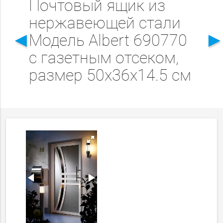
Почтовый ящик из
нержавеющей стали
◄
Модель Albert 690770
с газетным отсеком,
размер 50х36х14.5 см