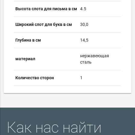
Высота слота для письма в см
4.5
Широкий слот для букв в см
30,0
Глубина в см
14,5
нержавеющая
материал
сталь
Количество сторон
1
Как нас найти