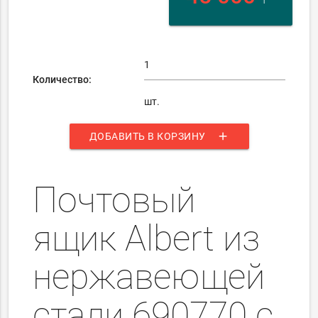
Количество:
шт.
add
ДОБАВИТЬ В КОРЗИНУ
Почтовый
ящик Albert из
нержавеющей
стали 690770 с