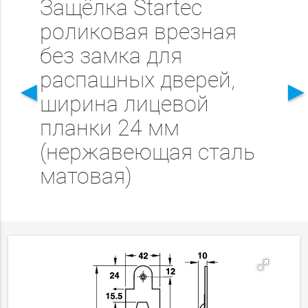
Защёлка Startec
роликовая врезная
без замка для
распашных дверей,
◄
ширина лицевой
планки 24 мм
(нержавеющая сталь
матовая)