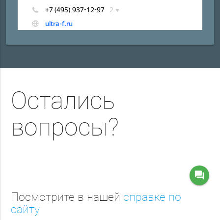
Остались
вопросы?
question_answer
Посмотрите в нашей
справке по
сайту