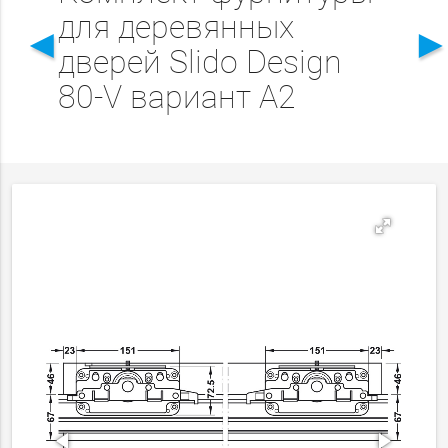
для деревянных
◄
дверей Slido Design
80-V вариант А2