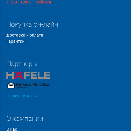
11:00 - 19:00 — суббота
Покупка он-лайн
Доставка и оплата
Гарантии
Партнеры
Наши партнеры
О компании
О нас