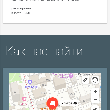
утопленные, расстояние от стены 12 или 18 мм
регулировка
высота +3 мм
Как нас найти