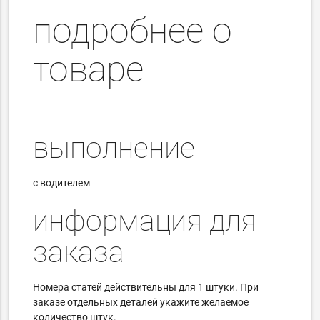
подробнее о
товаре
выполнение
с водителем
информация для
заказа
Номера статей действительны для 1 штуки.
При
заказе отдельных деталей укажите желаемое
количество штук.