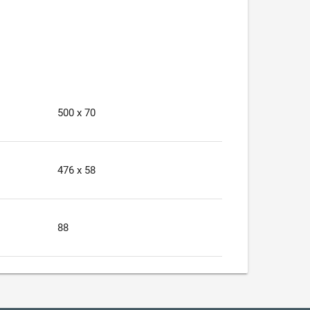
500 х 70
476 х 58
88