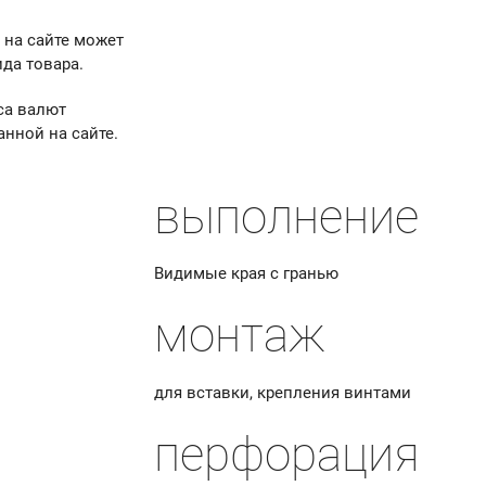
 на сайте может
да товара.
са валют
анной на сайте.
выполнение
Видимые края с гранью
монтаж
для вставки, крепления винтами
перфорация