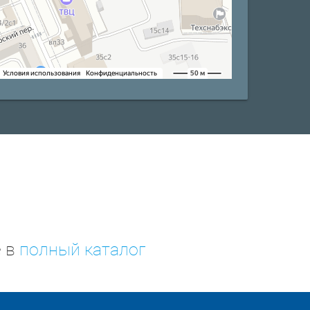
е в
полный каталог