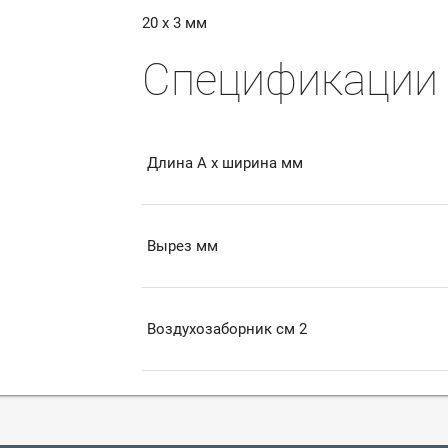
20 x 3 мм
Спецификации
Длина A x ширина мм
Вырез мм
Воздухозаборник см
2