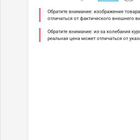
Обратите внимание: изображение товара
отличаться от фактического внешнего ви
Обратите внимание: из-за колебания кур
реальная цена может отличаться от указ