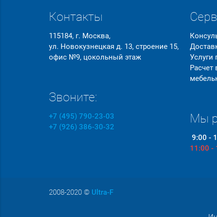
Контакты
Сер
115184, г. Москва,
Консул
ул. Новокузнецкая д. 13, строение 15,
Достав
офис №9, цокольный этаж
Услуги
Расчет
мебель
Звоните:
Мы р
+7 (495) 790-23-03
+7 (926) 386-30-32
9:00 - 
11:00 -
2008-2020
©
Ultra-F
Ин