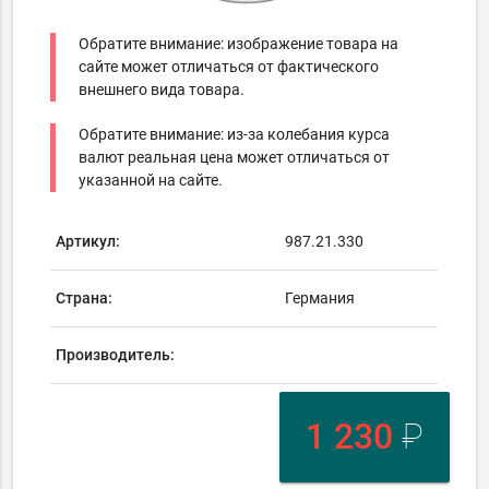
Обратите внимание: изображение товара на
сайте может отличаться от фактического
внешнего вида товара.
Обратите внимание: из-за колебания курса
валют реальная цена может отличаться от
указанной на сайте.
Артикул:
987.21.330
Страна:
Германия
Производитель:
1 230
₽