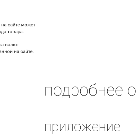
 на сайте может
да товара.
са валют
анной на сайте.
подробнее о
приложение