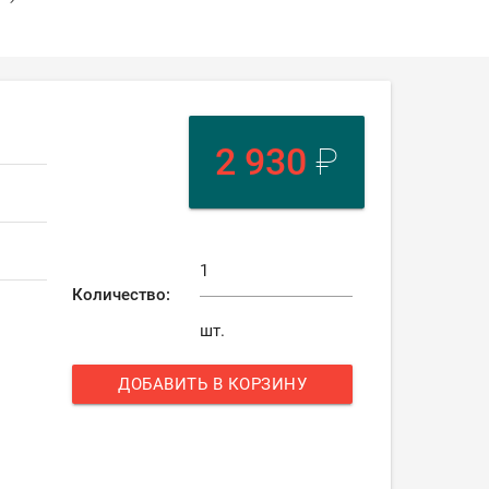
2 930
₽
Количество:
шт.
ДОБАВИТЬ В КОРЗИНУ
add