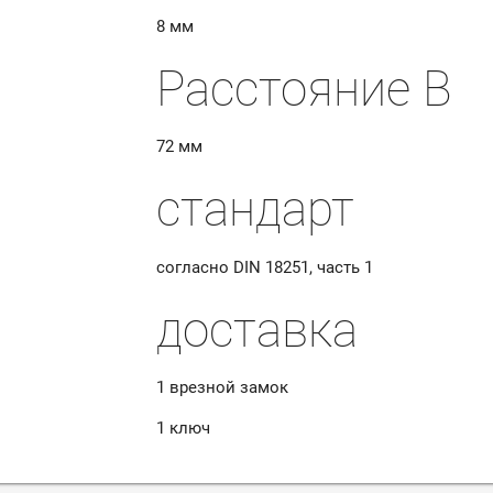
8 мм
Расстояние B
72 мм
стандарт
согласно DIN 18251, часть 1
доставка
1 врезной замок
1 ключ