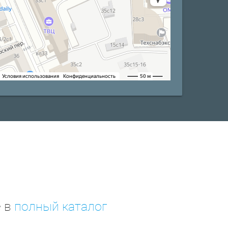
е в
полный каталог