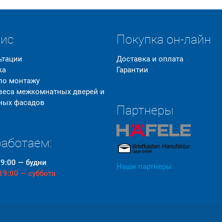
вис
Покупка он-лайн
ьтации
Доставка и оплата
ка
Гарантии
 по монтажу
 веса межкомнатных дверей и
ных фасадов
Партнеры
аботаем:
19:00 — будни
Наши партнеры
 19:00 — суббота