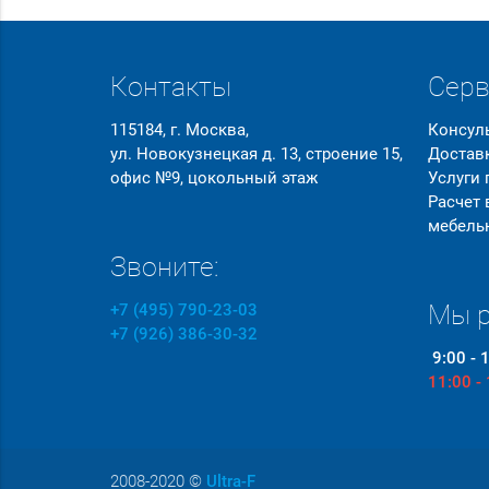
Контакты
Сер
115184, г. Москва,
Консул
ул. Новокузнецкая д. 13, строение 15,
Достав
офис №9, цокольный этаж
Услуги
Расчет
мебель
Звоните:
Мы р
+7 (495) 790-23-03
+7 (926) 386-30-32
9:00 - 
11:00 -
2008-2020
©
Ultra-F