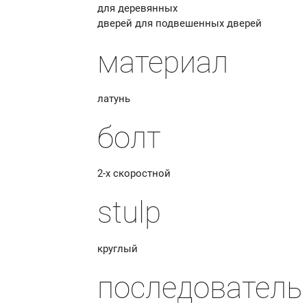
для деревянных
дверей для подвешенных дверей
материал
латунь
болт
2-х скоростной
stulp
круглый
последователь