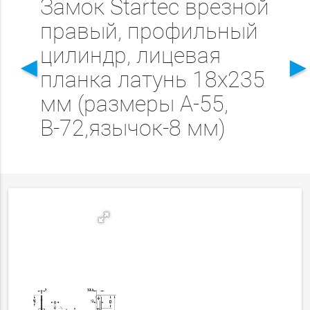
Замок Startec врезной
правый, профильный
цилиндр, лицевая
◄
планка латунь 18х235
мм (размеры А-55,
В-72,язычок-8 мм)