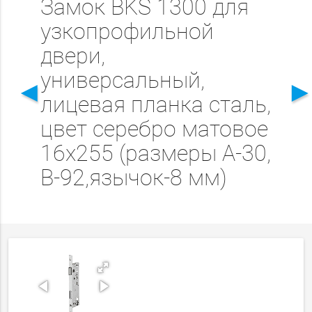
Замок BKS 1300 для
узкопрофильной
двери,
универсальный,
◄
лицевая планка сталь,
цвет серебро матовое
16х255 (размеры А-30,
В-92,язычок-8 мм)