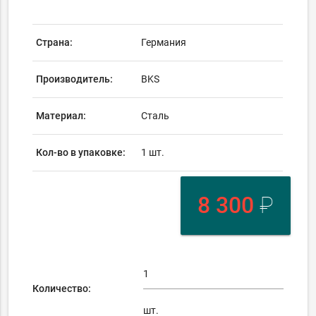
Страна:
Германия
Производитель:
BKS
Материал:
Сталь
Кол-во в упаковке:
1 шт.
8 300
₽
Количество:
шт.