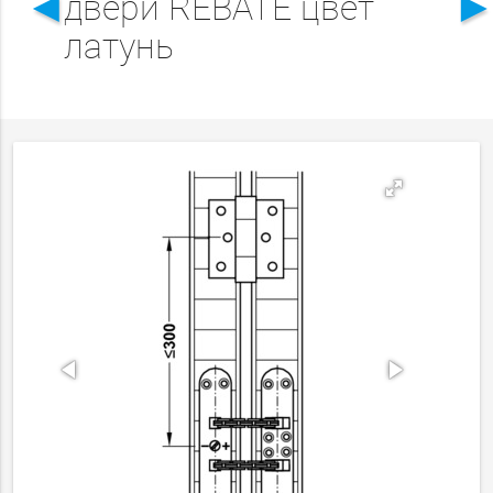
◄
двери REBATE цвет
латунь