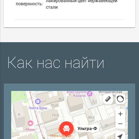
лакированный цвет нержавеющей
поверхность:
стали
Как нас найти