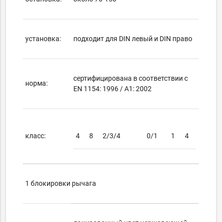
установка:
подходит для DIN левый и DIN право
сертифицирована в соответствии с
норма:
EN 1154: 1996 / A1: 2002
класс:
4
8
2/3/4
0/1
1
4
1 блокировки рычага