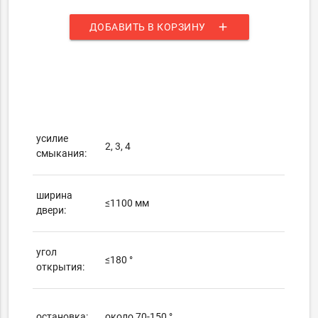
add
ДОБАВИТЬ В КОРЗИНУ
усилие
2, 3, 4
смыкания:
ширина
≤1100 мм
двери:
угол
≤180 °
открытия:
остановка:
около 70-150 °