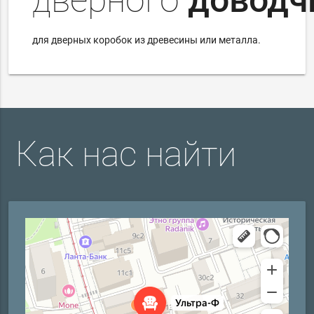
дверного
доводч
для дверных коробок из древесины или металла.
Как нас найти