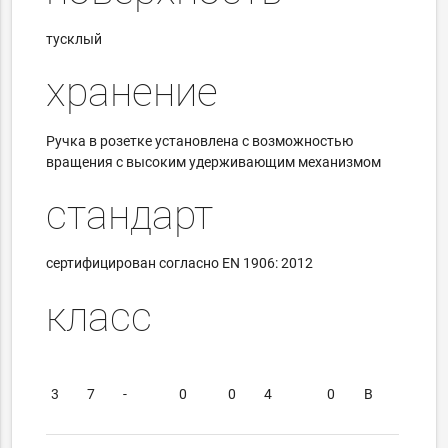
тусклый
хранение
Ручка в розетке установлена ​​с возможностью
вращения с высоким удерживающим механизмом
стандарт
сертифицирован согласно EN 1906: 2012
класс
3
7
-
0
0
4
0
В