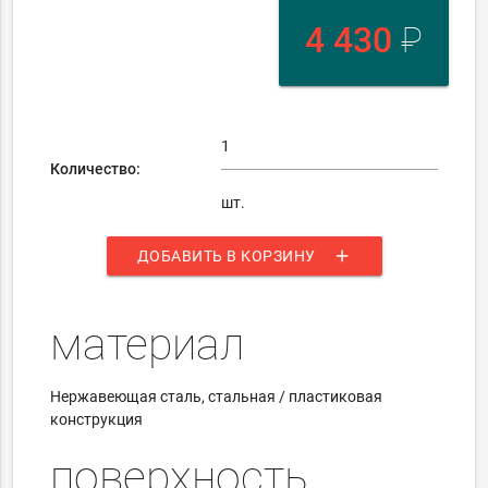
4 430
₽
Количество:
шт.
add
ДОБАВИТЬ В КОРЗИНУ
материал
Нержавеющая сталь, стальная / пластиковая
конструкция
поверхность