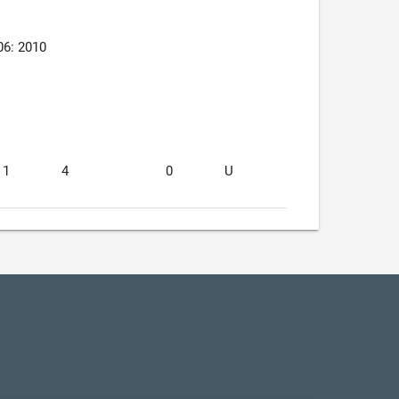
6: 2010
1
4
0
U