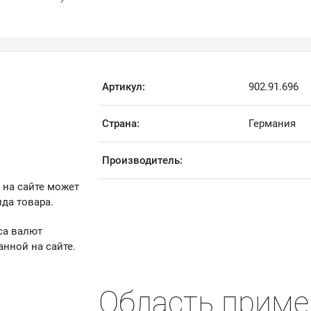
Артикул:
902.91.696
Страна:
Германия
Производитель:
 на сайте может
да товара.
са валют
анной на сайте.
Область приме