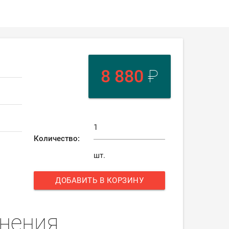
8 880
₽
Количество:
шт.
ДОБАВИТЬ В КОРЗИНУ
add
нения