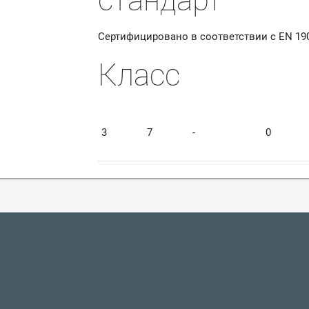
стандарт
Сертифицировано в соответствии с EN 190
Класс
3
7
-
0