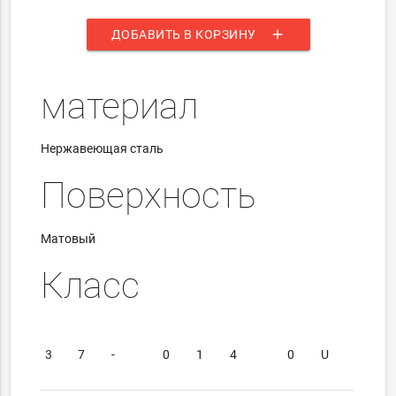
add
ДОБАВИТЬ В КОРЗИНУ
материал
Нержавеющая сталь
Поверхность
Матовый
Класс
3
7
-
0
1
4
0
U