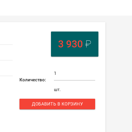
3 930
₽
Количество:
шт.
ДОБАВИТЬ В КОРЗИНУ
add