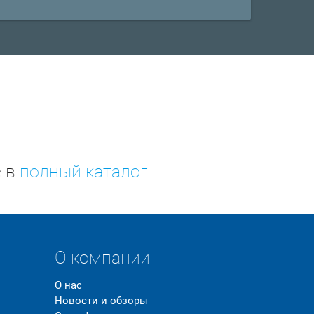
е в
полный каталог
О компании
О нас
Новости и обзоры