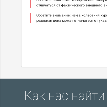
Обратите внимание: изображение товара
отличаться от фактического внешнего ви
Обратите внимание: из-за колебания кур
реальная цена может отличаться от указ
Как нас найти